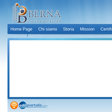
Berna costruzioni
Home Page
Chi siamo
Storia
Mission
Certif
Contatti